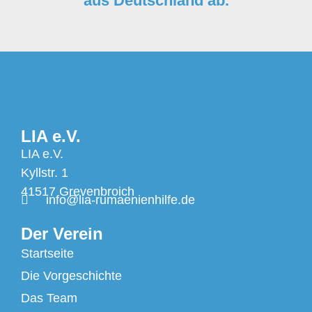
aus Deutschland ab.
LIA e.V.
LIA e.V.
Kyllstr. 1
41517 Grevenbroich
info@lia-rumaenienhilfe.de
Der Verein
Startseite
Die Vorgeschichte
Das Team