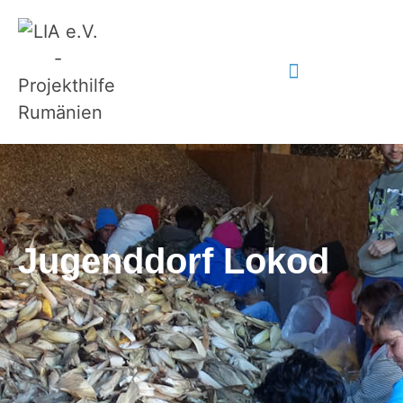
Jugenddorf Lokod