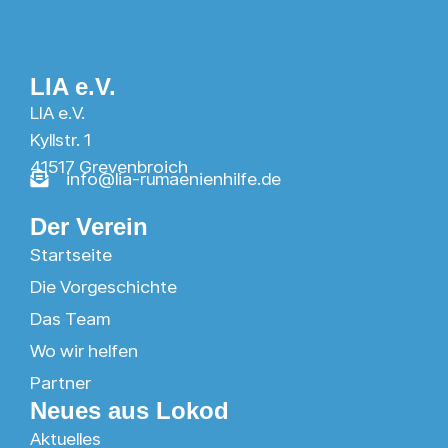
LIA e.V.
LIA e.V.
Kyllstr. 1
41517 Grevenbroich
info@lia-rumaenienhilfe.de
Der Verein
Startseite
Die Vorgeschichte
Das Team
Wo wir helfen
Partner
Neues aus Lokod
Aktuelles