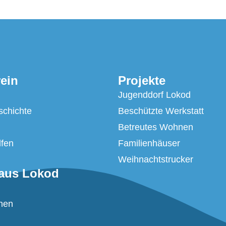
rein
Projekte
Jugenddorf Lokod
schichte
Beschützte Werkstatt
Betreutes Wohnen
lfen
Familienhäuser
Weihnachtstrucker
aus Lokod
nen