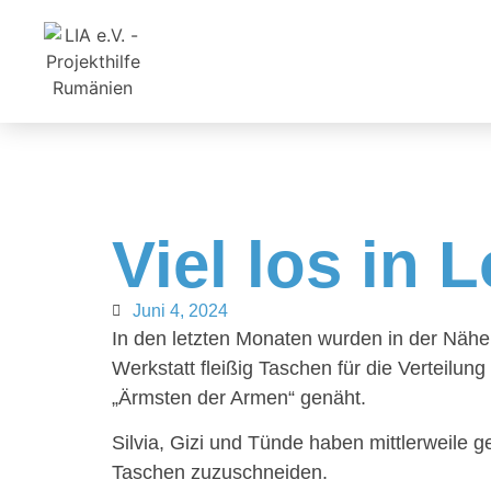
Viel los in 
Juni 4, 2024
In den letzten Monaten wurden in der Nähe
Werkstatt fleißig Taschen für die Verteilun
„Ärmsten der Armen“ genäht.
Silvia, Gizi und Tünde haben mittlerweile gel
Taschen zuzuschneiden.