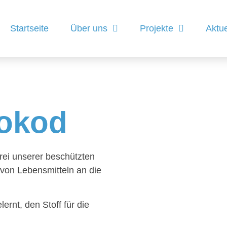
Startseite
Über uns
Projekte
Aktue
Lokod
rei unserer beschützten
g von Lebensmitteln an die
ernt, den Stoff für die