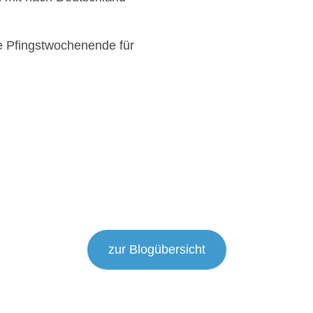
e Pfingstwochenende für
zur Blogübersicht