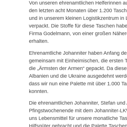
Von unseren ehrenamtlichen Helferinnen a
den letzten acht Monaten über 1.200 Tasch
und in unserem kleinen Logistikzentrum in 
verpackt. Die Stoffe für diese Taschen habe
Firma Godelmann, von einer großen Nähere
erhalten.
Ehrenamtliche Johanniter haben Anfang de
gemeinsam mit Einheimischen, die ersten T
die „Ärmsten der Armen“ gepackt. Da diese
Albanien und die Ukraine ausgedehnt werden
dass wir nun eine Palette mit über 1.000 T
konnten.
Die ehrenamtlichen Johanniter, Stefan und
Pfingstwochenende mit dem Johanniter-LK
uns Lebensmittel für unsere monatliche Ta
Hilfsgüter gebracht und die Palette Tasche