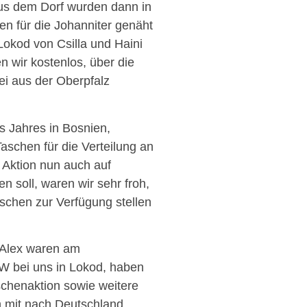
us dem Dorf wurden dann in
en für die Johanniter genäht
Lokod von Csilla und Haini
n wir kostenlos, über die
i aus der Oberpfalz
s Jahres in Bosnien,
aschen für die Verteilung an
 Aktion nun auch auf
 soll, waren wir sehr froh,
aschen zur Verfügung stellen
 Alex waren am
W bei uns in Lokod, haben
schenaktion sowie weitere
n mit nach Deutschland